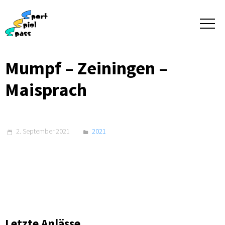
Mumpf – Zeiningen –
Maisprach
2. September 2021
2021
Letzte Anlässe